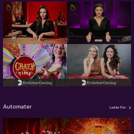
›
Automater
Ladda Fler