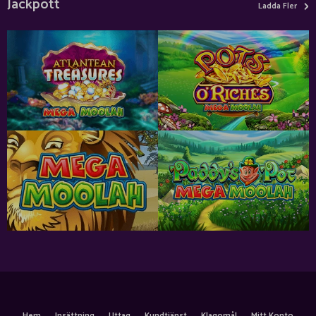
›
Jackpott
Ladda Fler
Hem
Insättning
Uttag
Kundtjänst
Klagomål
Mitt Konto