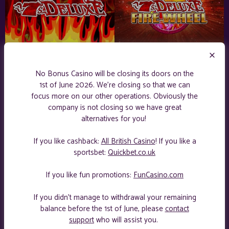
No Bonus Casino will be closing its doors on the
1st of June 2026. We're closing so that we can
focus more on our other operations. Obviously the
company is not closing so we have great
alternatives for you!
If you like cashback:
All British Casino
!
If you like a
›
Chansspel
sportsbet:
Quickbet.co.uk
Ladda Fler
If you like fun promotions:
FunCasino.com
If you didn't manage to withdrawal your remaining
balance before the 1st of June, please
contact
support
who will assist you.