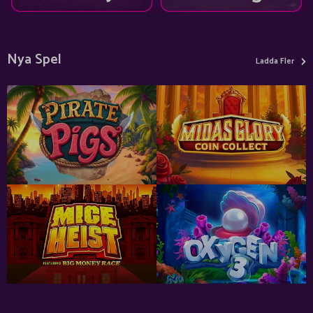
›
Nya Spel
Ladda Fler