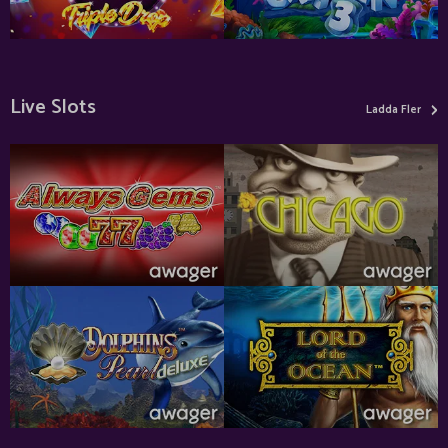
›
Live Slots
Ladda Fler