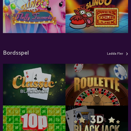
›
Bordsspel
Ladda Fler