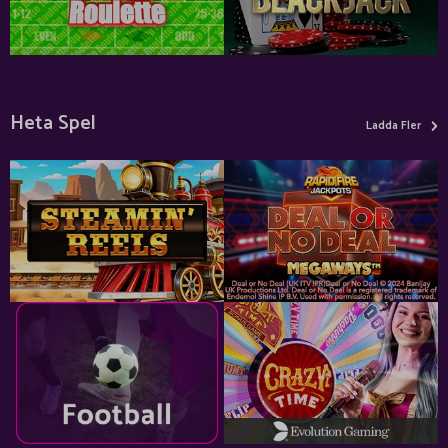
›
Heta Spel
Ladda Fler