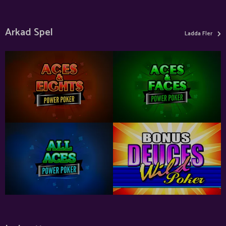
›
Arkad Spel
Ladda Fler