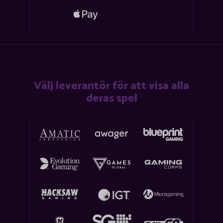
Välj leverantör för att visa alla
deras spel