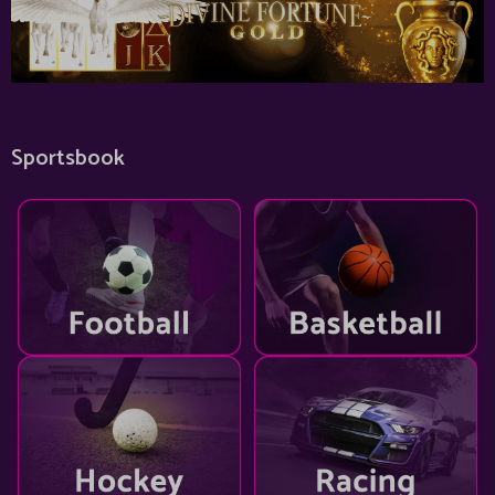
Sportsbook